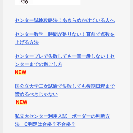
センター試験攻略法！あきらめかけている人へ
センター数学 時間が足りない！直前で点数を
上げる方法
センタープレで失敗しても一喜一憂しない！セ
ンターまでの過ごし方
NEW
国公立大学二次試験で失敗しても後期日程まで
諦めるべきじゃない
NEW
私立大センター利用入試 ボーダーの判断方
法 C判定は合格？不合格？