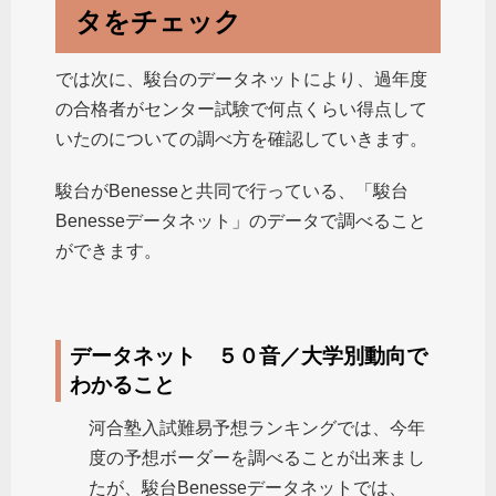
タをチェック
では次に、駿台のデータネットにより、過年度
の合格者がセンター試験で何点くらい得点して
いたのについての調べ方を確認していきます。
駿台がBenesseと共同で行っている、「駿台
Benesseデータネット」のデータで調べること
ができます。
データネット ５０音／大学別動向で
わかること
河合塾入試難易予想ランキングでは、今年
度の予想ボーダーを調べることが出来まし
たが、駿台Benesseデータネットでは、