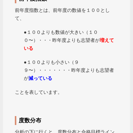
前年度指数とは、前年度の数値を１００とし
て、
●１００よりも数値が大きい（１０
０〜）・・・昨年度よりも志望者が
増えて
いる
●１００よりも小さい（９
９〜）・・・・・・・昨年度よりも志望者
が
減っている
ことを表しています。
度数分布
分析の下に行くと、度数分布と合格目標ライン