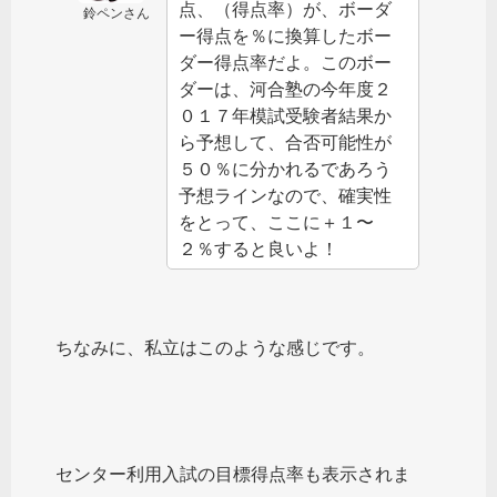
点、（得点率）が、ボーダ
鈴ペンさん
ー得点を％に換算したボー
ダー得点率だよ。このボー
ダーは、河合塾の今年度２
０１７年模試受験者結果か
ら予想して、合否可能性が
５０％に分かれるであろう
予想ラインなので、確実性
をとって、ここに＋１〜
２％すると良いよ！
ちなみに、私立はこのような感じです。
センター利用入試の目標得点率も表示されま