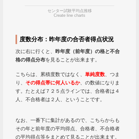
センター試験平均点推移
Create line charts
度数分布：昨年度の合否者得点状況
次に右に行くと、
昨年度（前年度）の格と不合
格の得点分布
を見ることが出来ます。
こちらは、累積度数ではなく、
単純度数
、つま
り、
その得点帯に何人いるか
、の数値になりま
す。たとえば７２５点ラインでは、合格者は４
人、不合格者は２人、ということです。
なお、一番下に集計があるので、こちらからも
その年と前年度の平均得点、合格者、不合格者
の平均得点等をまとめて見ることが出来ます。