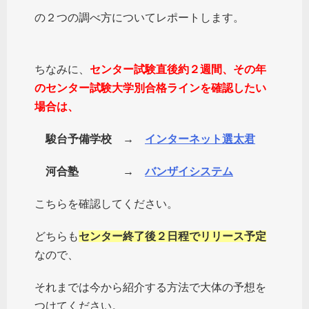
の２つの調べ方についてレポートします。
ちなみに、
センター試験直後約２週間、その年
のセンター試験大学別合格ラインを確認したい
場合は、
駿台予備学校 →
インターネット選太君
河合塾 →
バンザイシステム
こちらを確認してください。
どちらも
センター終了後２日程でリリース予定
なので、
それまでは今から紹介する方法で大体の予想を
つけてください
。