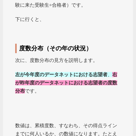
験に来た受験生÷合格者）です。
下に行くと、
度数分布（その年の状況）
次に、度数分布の見方を説明します。
左が今年度のデータネットにおける志望者
、
右
が昨年度のデータネットにおける志望者の度数
分布
です。
数値は、累積度数、すなわち、その得点ライン
までに何人いるか、の数値になります。たとえ