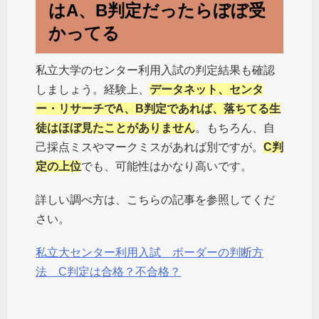
はA、B判定だったらぼぼ受
かってる
私立大学のセンター利用入試の判定結果も確認
しましょう。経験上、
データネット、センタ
ー・リサーチでA、B判定であれば、落ちてる生
徒はほぼ見たことがありません
。もちろん、自
己採点ミスやマークミスがあれば別ですが。
C判
定の上位
でも、可能性はかなり高いです。
詳しい調べ方は、こちらの記事を参照してくだ
さい。
私立大センター利用入試 ボーダーの判断方
法 C判定は合格？不合格？