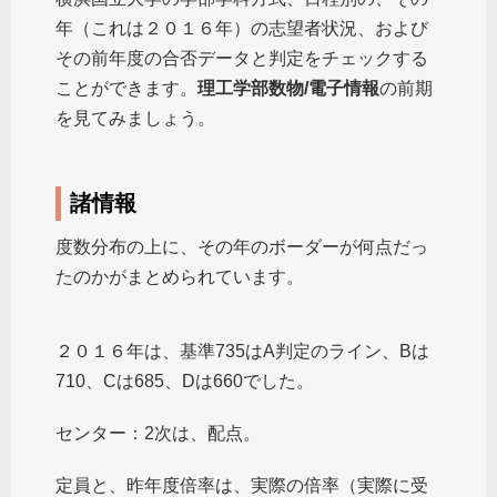
年（これは２０１６年）の志望者状況、および
その前年度の合否データと判定をチェックする
ことができます。
理工学部数物/電子情報
の前期
を見てみましょう。
諸情報
度数分布の上に、その年のボーダーが何点だっ
たのかがまとめられています。
２０１６年は、基準735はA判定のライン、Bは
710、Cは685、Dは660でした。
センター：2次は、配点。
定員と、昨年度倍率は、実際の倍率（実際に受