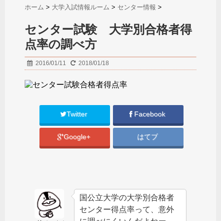
ホーム
>
大学入試情報ルーム
>
センター情報
>
センター試験 大学別合格者得
点率の調べ方
2016/01/11
2018/01/18
Twitter
Facebook
Google+
はてブ
国公立大学の大学別合格者
センター得点率って、意外