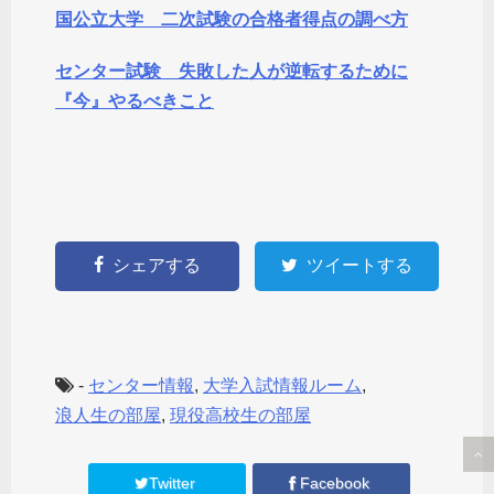
国公立大学 二次試験の合格者得点の調べ方
センター試験 失敗した人が逆転するために
『今』やるべきこと
シェアする
ツイートする
-
センター情報
,
大学入試情報ルーム
,
浪人生の部屋
,
現役高校生の部屋
Twitter
Facebook