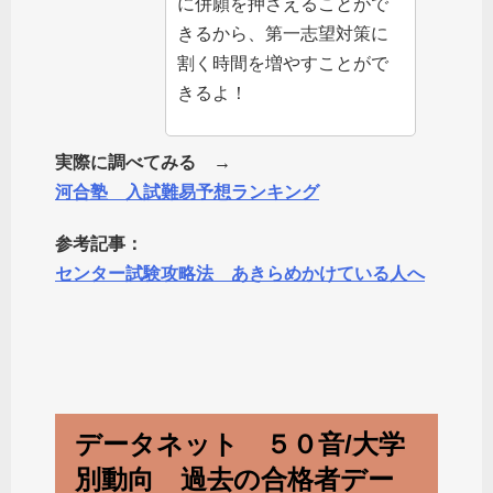
に併願を押さえることがで
きるから、第一志望対策に
割く時間を増やすことがで
きるよ！
実際に調べてみる →
河合塾 入試難易予想ランキング
参考記事：
センター試験攻略法 あきらめかけている人へ
データネット ５０音/大学
別動向 過去の合格者デー