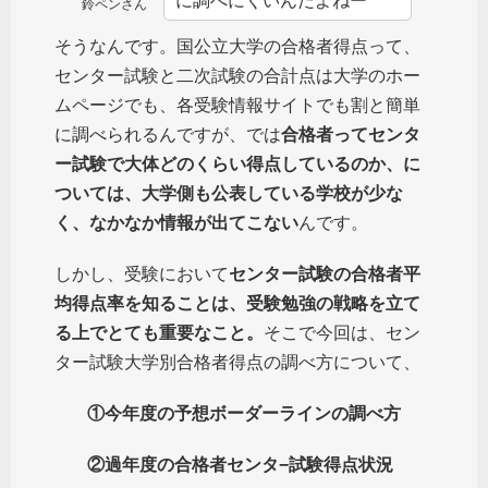
に調べにくいんだよねー
鈴ペンさん
そうなんです。国公立大学の合格者得点って、
センター試験と二次試験の合計点は大学のホー
ムページでも、各受験情報サイトでも割と簡単
に調べられるんですが、では
合格者ってセンタ
ー試験で大体どのくらい得点しているのか、に
ついては、大学側も公表している学校が少な
く、なかなか情報が出てこない
んです。
しかし、受験において
センター試験の合格者平
均得点率を知ることは、受験勉強の戦略を立て
る上でとても重要なこと。
そこで今回は、セン
ター試験大学別合格者得点の調べ方
について、
①今年度の予想ボーダーラインの調べ方
②過年度の合格者センタ−試験得点状況