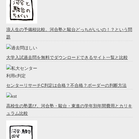
浪人生の予備校比較。河合塾と駿台どっちがいいの！？という問
題
大学入試過去問を無料でダウンロードできるサイト一覧と比較
センターリサーチC判定は合格？不合格？ボーダーの判断方法
高校生の塾選び。河合塾・駿台・東進の学年別年間費用とカリキ
ュラム比較