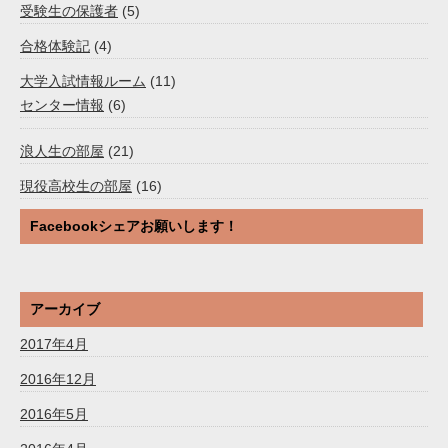
受験生の保護者
(5)
合格体験記
(4)
大学入試情報ルーム
(11)
センター情報
(6)
浪人生の部屋
(21)
現役高校生の部屋
(16)
Facebookシェアお願いします！
アーカイブ
2017年4月
2016年12月
2016年5月