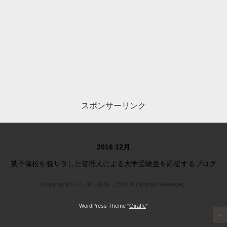
スポンサーリンク
2016 12月
某予備校を脱サラした管理人による大学受験生を応援するブログ
Copyright© ペンギン報告 , 2016 All Rights Reserved.
WordPress Theme "
Giraffe
"