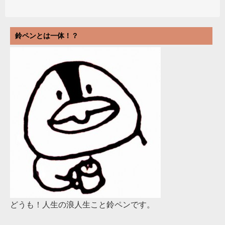
鈴ペンとは一体！？
どうも！人生の浪人生こと鈴ペンです。