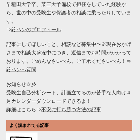
早稲田大学卒、某三大予備校で担任をしていた経験か
ら、世の中の受験生や保護者の相談に乗ったりしていま
す。
⇒
鈴ペンのプロフィール
記事にしてほしいこと、相談など募集中〜※現在おかげ
さまで相談大盛況中につき、返信までお時間がかかって
おります。ごめんなさいぺん。ご了承くださいぺん！⇒
鈴ペンへ質問
お知らせ☆彡
受験生自己分析シート、計画立てるのが苦手な人向け４
月カレンダーダウンロードできるよ！
詳細はこちら⇒
不安に打ち勝つ方法の記事
よく読まれてる記事