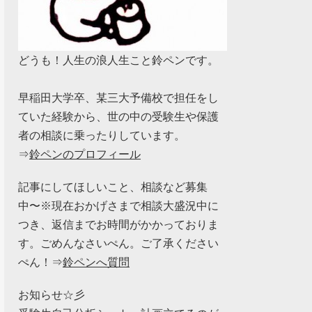
どうも！人生の浪人生こと鈴ペンです。
早稲田大学卒、某三大予備校で担任をし
ていた経験から、世の中の受験生や保護
者の相談に乗ったりしています。
⇒
鈴ペンのプロフィール
記事にしてほしいこと、相談など募集
中〜※現在おかげさまで相談大盛況中に
つき、返信までお時間がかかっておりま
す。ごめんなさいぺん。ご了承ください
ぺん！⇒
鈴ペンへ質問
お知らせ☆彡