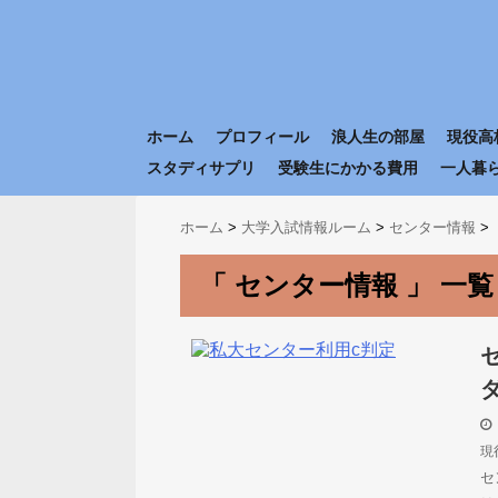
ホーム
プロフィール
浪人生の部屋
現役高
スタディサプリ
受験生にかかる費用
一人暮
ホーム
>
大学入試情報ルーム
>
センター情報
>
「 センター情報 」 一覧
現
セ