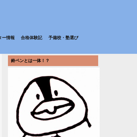
ター情報
合格体験記
予備校・塾選び
鈴ペンとは一体！？