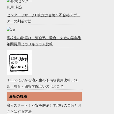
センターリサーチC判定は合格？不合格？ボー
ダーの判断方法
高校生の塾選び。河合塾・駿台・東進の学年別
年間費用とカリキュラム比較
１年間にかかる浪人生の予備校費用比較。河
合・駿台・四谷学院安いのはどこ？
最新の投稿
浪人スタート！不安を解消して現役の自分とお
さらばする方法