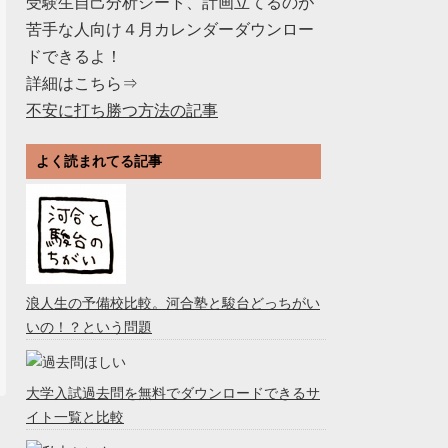
受験生自己分析シート、計画立てるのが
苦手な人向け４月カレンダーダウンロー
ドできるよ！
詳細はこちら⇒
不安に打ち勝つ方法の記事
よく読まれてる記事
浪人生の予備校比較。河合塾と駿台どっちがい
いの！？という問題
大学入試過去問を無料でダウンロードできるサ
イト一覧と比較