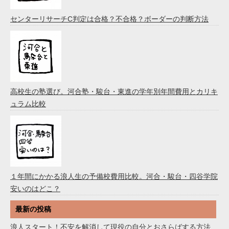
センターリサーチC判定は合格？不合格？ボーダーの判断方法
高校生の塾選び。河合塾・駿台・東進の学年別年間費用とカリキ
ュラム比較
１年間にかかる浪人生の予備校費用比較。河合・駿台・四谷学院
安いのはどこ？
最新の投稿
浪人スタート！不安を解消して現役の自分とおさらばする方法