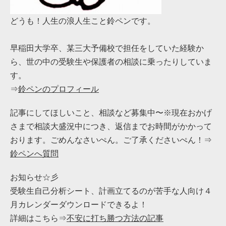
どうも！人生の浪人生こと鈴ペンです。
早稲田大学卒、某三大予備校で担任をしていた経験か
ら、世の中の受験生や保護者の相談に乗ったりしていま
す。
⇒
鈴ペンのプロフィール
記事にしてほしいこと、相談など募集中〜※現在おかげ
さまで相談大盛況中につき、返信までお時間がかかって
おります。ごめんなさいぺん。ご了承くださいぺん！⇒
鈴ペンへ質問
お知らせ☆彡
受験生自己分析シート、計画立てるのが苦手な人向け４
月カレンダーダウンロードできるよ！
詳細はこちら⇒
不安に打ち勝つ方法の記事