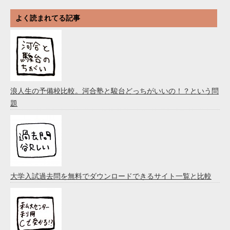
よく読まれてる記事
浪人生の予備校比較。河合塾と駿台どっちがいいの！？という問
題
大学入試過去問を無料でダウンロードできるサイト一覧と比較